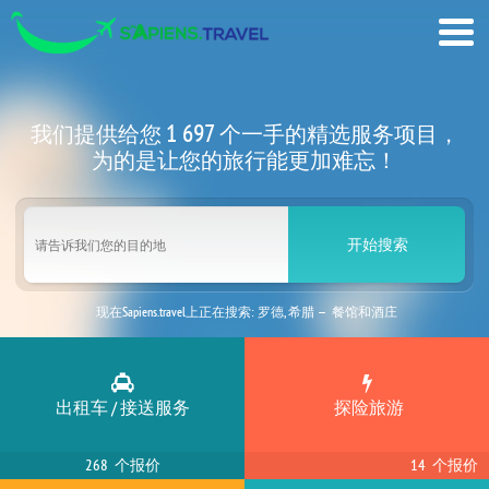
1 697
我们提供给您
个一手的精选服务项目，
为的是让您的旅行能更加难忘！
开始搜索
现在Sapiens.travel上正在搜索: 罗德, 希腊 — 餐馆和酒庄
现在Sapiens.travel上正在搜索: 马德里, 西班牙 — 活动策划者
出租车 / 接送服务
探险旅游
现在Sapiens.travel上正在搜索: 凡尔赛, 法国 — 导游 / 参观游览
268 个报价
14 个报价