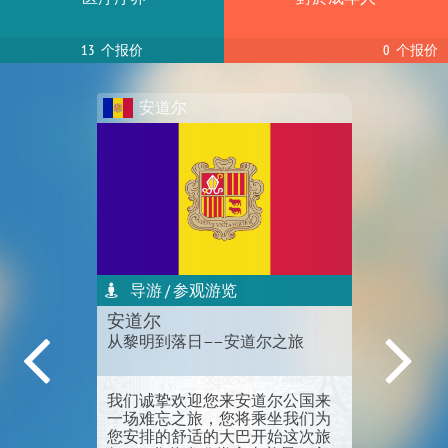
现在Sapiens.travel上正在搜索: 吉隆坡, 马来西亚 — 购物向导
13 个报价
0 个报价
现在Sapiens.travel上正在搜索: 日内瓦, 瑞士 — 翻译
安道尔
现在Sapiens.travel上正在搜索: 巴统, 格鲁吉亚 — 导游 / 参观游览
现在Sapiens.travel上正在搜索: 帕福斯, 塞浦路斯 — 活动策划者
现在Sapiens.travel上正在搜索: 威尼斯, 意大利 — 摄影师
导游 / 参观游览
安道尔
从黎明到落日——安道尔之旅
现在Sapiens.travel上正在搜索: 吕贝克分公司, 德国 — 导游 / 参观游览
我们诚挚欢迎您来安道尔公国来
现在Sapiens.travel上正在搜索: 耶路撒冷, 以色列 — 翻译
一场难忘之旅，您将乘坐我们为
您安排的舒适的大巴开始这次旅