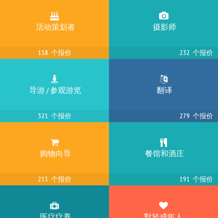
现在Sapiens.travel上正在搜索: 佛罗伦萨, 意大利 — 导游 / 参观游览
活动策划者
摄影师
158 个报价
232 个报价
现在Sapiens.travel上正在搜索: 凡尔赛, 法国 — 购物向导
现在Sapiens.travel上正在搜索: 阿纳姆, 荷兰 — 活动策划者
导游 / 参观游览
翻译
321 个报价
279 个报价
现在Sapiens.travel上正在搜索: 伊斯坦布尔, 土耳其 — 摄影师
购物向导
餐馆和酒庄
现在Sapiens.travel上正在搜索: 基希讷乌, 摩尔多瓦 — 购物向导
215 个报价
191 个报价
现在Sapiens.travel上正在搜索: 安卡拉, 土耳其 — 医疗疗养
医疗疗养
對於成年人